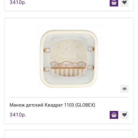
3410р.
Манеж детский Квадрат 1103 (GLOBEX)
3410р.