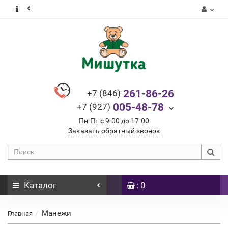
261-86-26
+7 (846)
005-48-78
+7 (927)
Пн-Пт с 9-00 до 17-00
Заказать обратный звонок
Каталог
: 0
Манежи
Главная